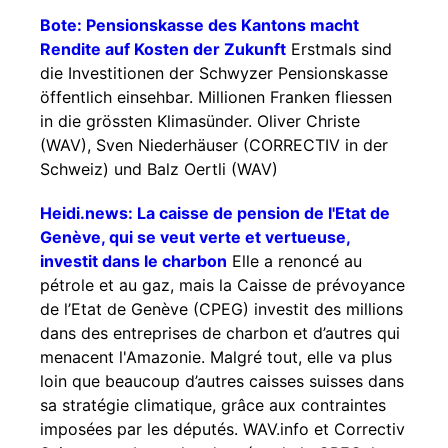
Bote: Pensionskasse des Kantons macht
Rendite auf Kosten der Zukunft
Erstmals sind
die Investitionen der Schwyzer Pensionskasse
öffentlich einsehbar. Millionen Franken fliessen
in die grössten Klimasünder. Oliver Christe
(WAV), Sven Niederhäuser (CORRECTIV in der
Schweiz) und Balz Oertli (WAV)
Heidi.news: La caisse de pension de l'Etat de
Genève, qui se veut verte et vertueuse,
investit dans le charbon
Elle a renoncé au
pétrole et au gaz, mais la Caisse de prévoyance
de l’Etat de Genève (CPEG) investit des millions
dans des entreprises de charbon et d’autres qui
menacent l'Amazonie. Malgré tout, elle va plus
loin que beaucoup d’autres caisses suisses dans
sa stratégie climatique, grâce aux contraintes
imposées par les députés. WAV.info et Correctiv