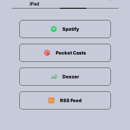
iPad
Spotify
Pocket Casts
Deezer
RSS Feed