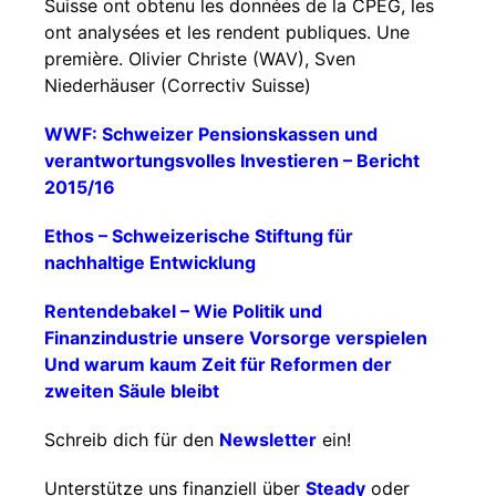
Suisse ont obtenu les données de la CPEG, les
ont analysées et les rendent publiques. Une
première. Olivier Christe (WAV), Sven
Niederhäuser (Correctiv Suisse)
WWF: Schweizer Pensionskassen und
verantwortungsvolles Investieren – Bericht
2015/16
Ethos – Schweizerische Stiftung für
nachhaltige Entwicklung
Rentendebakel – Wie Politik und
Finanzindustrie unsere Vorsorge verspielen
Und warum kaum Zeit für Reformen der
zweiten Säule bleibt
Schreib dich für den
Newsletter
ein!
Unterstütze uns finanziell über
Steady
oder