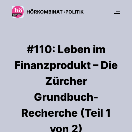
HÖRKOMBINAT :POLITIK
#110: Leben im
Finanzprodukt – Die
Zürcher
Grundbuch-
Recherche (Teil 1
von 2)