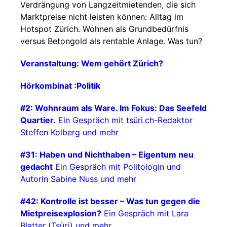
Verdrängung von Langzeitmietenden, die sich
Marktpreise nicht leisten können: Alltag im
Hotspot Zürich. Wohnen als Grundbedürfnis
versus Betongold als rentable Anlage. Was tun?
Veranstaltung: Wem gehört Zürich?
Hörkombinat :Politik
#2: Wohnraum als Ware. Im Fokus: Das Seefeld
Quartier.
Ein Gespräch mit tsüri.ch-Redaktor
Steffen Kolberg und mehr
#31: Haben und Nichthaben – Eigentum neu
gedacht
Ein Gespräch mit Politologin und
Autorin Sabine Nuss und mehr
#42: Kontrolle ist besser – Was tun gegen die
Mietpreisexplosion?
Ein Gespräch mit Lara
Blatter (Tsüri) und mehr